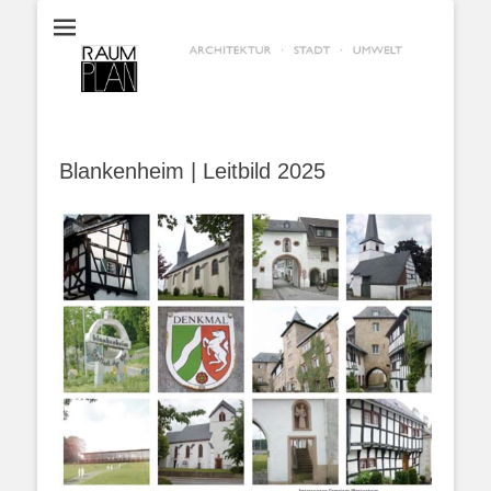
RaumPlan Aachen
Blankenheim | Leitbild 2025