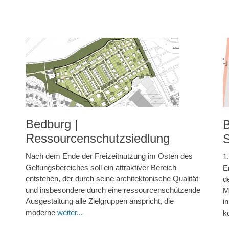
Bedburg |
Ressourcenschutzsiedlung
Nach dem Ende der Freizeitnutzung im Osten des
1
Geltungsbereiches soll ein attraktiver Bereich
E
entstehen, der durch seine architektonische Qualität
d
und insbesondere durch eine ressourcenschützende
M
Ausgestaltung alle Zielgruppen anspricht, die
i
moderne
weiter...
k