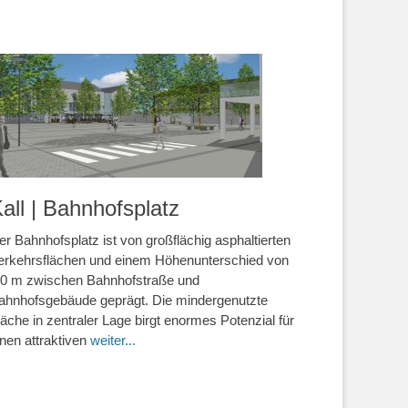
all | Bahnhofsplatz
er Bahnhofsplatz ist von großflächig asphaltierten
erkehrsflächen und einem Höhenunterschied von
,0 m zwischen Bahnhofstraße und
ahnhofsgebäude geprägt. Die mindergenutzte
läche in zentraler Lage birgt enormes Potenzial für
inen attraktiven
weiter...