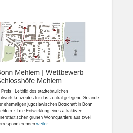
Bonn Mehlem | Wettbewerb
Schlosshöfe Mehlem
. Preis | Leitbild des städtebaulichen
ntwurfskonzeptes für das zentral gelegene Gelände
er ehemaligen jugoslawischen Botschaft in Bonn
ehlem ist die Entwicklung eines attraktiven
nnerstädtischen grünen Wohnquartiers aus zwei
orrespondierenden
weiter...