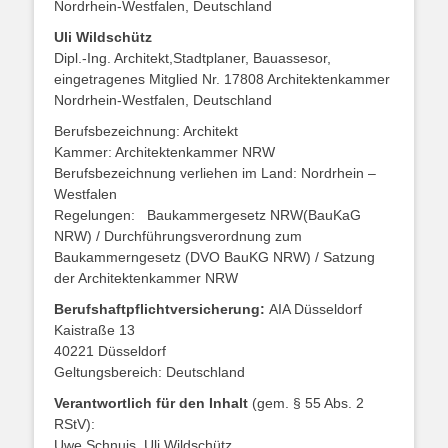
Nordrhein-Westfalen, Deutschland
Uli Wildschütz
Dipl.-Ing. Architekt,Stadtplaner, Bauassesor,
eingetragenes Mitglied Nr. 17808 Architektenkammer
Nordrhein-Westfalen, Deutschland
Berufsbezeichnung: Architekt
Kammer: Architektenkammer NRW
Berufsbezeichnung verliehen im Land: Nordrhein –
Westfalen
Regelungen: Baukammergesetz NRW(BauKaG
NRW) / Durchführungsverordnung zum
Baukammerngesetz (DVO BauKG NRW) / Satzung
der Architektenkammer NRW
Berufshaftpflichtversicherung:
AIA Düsseldorf
Kaistraße 13
40221 Düsseldorf
Geltungsbereich: Deutschland
Verantwortlich für den Inhalt
(gem. § 55 Abs. 2
RStV):
Uwe Schnuis, Uli Wildschütz