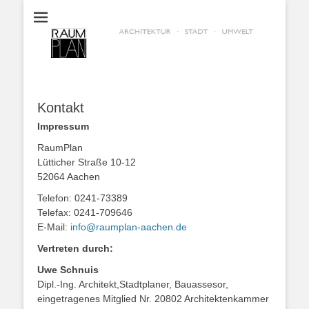
RaumPlan Aachen
Kontakt
Impressum
RaumPlan
Lütticher Straße 10-12
52064 Aachen
Telefon: 0241-73389
Telefax: 0241-709646
E-Mail:
info@raumplan-aachen.de
Vertreten durch:
Uwe Schnuis
Dipl.-Ing. Architekt,Stadtplaner, Bauassesor,
eingetragenes Mitglied Nr. 20802 Architektenkammer