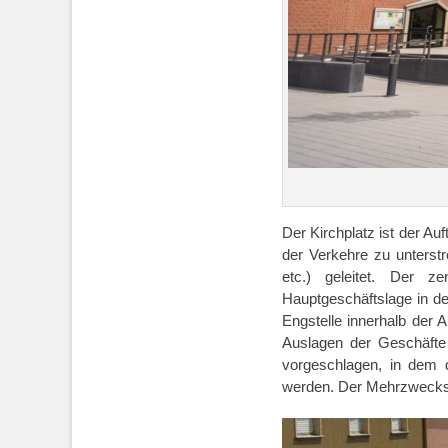
Der Kirchplatz ist der A
der Verkehre zu unterst
etc.) geleitet. Der z
Hauptgeschäftslage in der
Engstelle innerhalb der A
Auslagen der Geschäfte 
vorgeschlagen, in dem 
werden. Der Mehrzweckstr