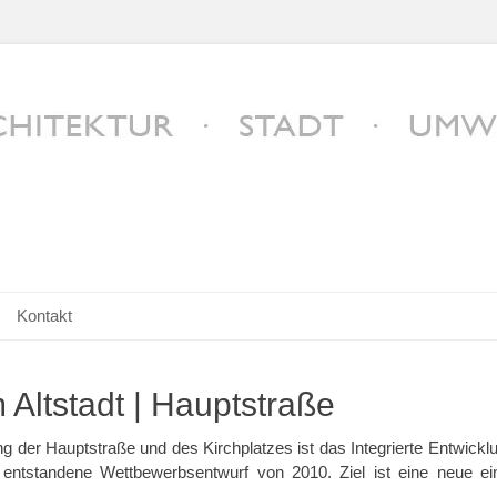
n
Kontakt
Altstadt | Hauptstraße
ng der Hauptstraße und des Kirchplatzes ist das Integrierte Entwi
 entstandene Wettbewerbsentwurf von 2010. Ziel ist eine neue einh