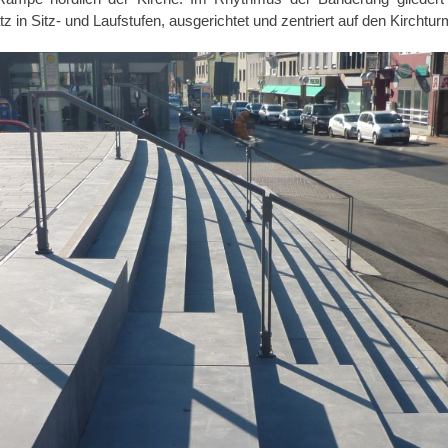
 in Sitz- und Laufstufen, ausgerichtet und zentriert auf den Kirchtur