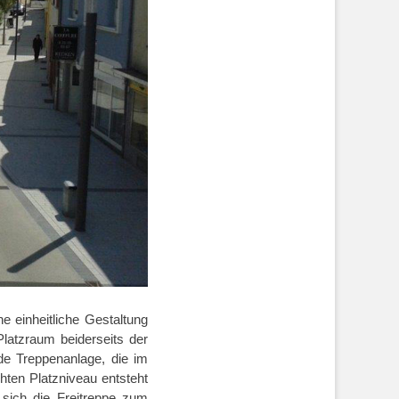
ne einheitliche Gestaltung
Platzraum beiderseits der
de Treppenanlage, die im
hten Platzniveau entsteht
sich die Freitreppe zum