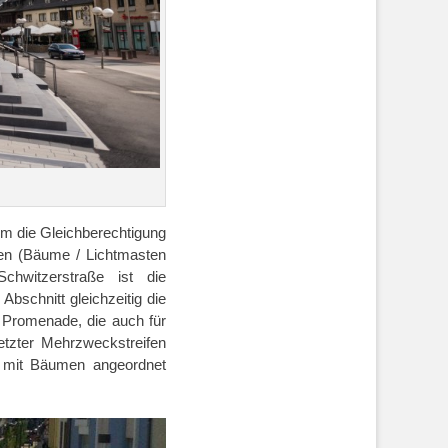
um die Gleichberechtigung
ten (Bäume / Lichtmasten
chwitzerstraße ist die
Abschnitt gleichzeitig die
te Promenade, die auch für
etzter Mehrzweckstreifen
l mit Bäumen angeordnet