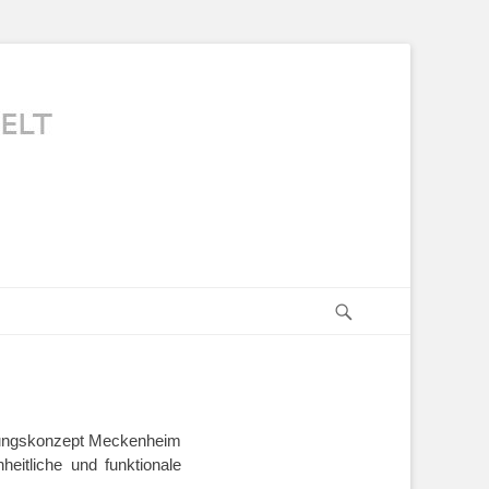
Suchen
cklungskonzept Meckenheim
eitliche und funktionale