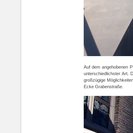
Auf dem angehobenen Plat
unterschiedlichster Art. 
großzügige Möglichkeite
Ecke Grabenstraße.