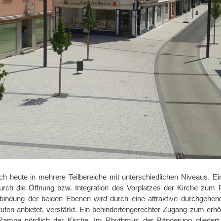
ich heute in mehrere Teilbereiche mit unterschiedlichen Niveaus. Ei
durch die Öffnung bzw. Integration des Vorplatzes der Kirche zum 
bindung der beiden Ebenen wird durch eine attraktive durchgehen
ufen anbietet, verstärkt. Ein behindertengerechter Zugang zum erhö
ampe nördlich der Kirche. Im Rhythmus der Bänderung gliedert 