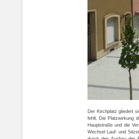
Der Kirchplatz gliedert s
fehlt. Die Platzwirkung 
Hauptstraße und die Ver
Wechsel Lauf- und Sitzst
durch den Ausbau der R